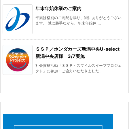
年末年始休業のご案内
平素は格別のご高配を賜り、誠にありがとうござい
ます。 誠に勝手ながら、年末年始休 ...
ＳＳＰ／ホンダカーズ新潟中央U-select
新潟中央店様 3/7実施
社会貢献活動「ＳＳＰ・スマイルスイーププロジェ
クト」に参加・ご協力いただきました ...