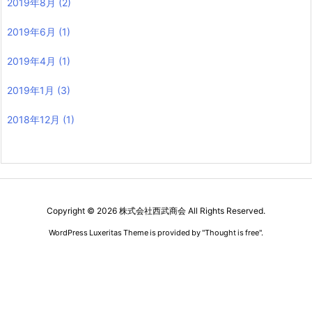
2019年8月
(2)
2019年6月
(1)
2019年4月
(1)
2019年1月
(3)
2018年12月
(1)
Copyright ©
2026
株式会社西武商会
All Rights Reserved.
WordPress Luxeritas Theme is provided by "
Thought is free
".