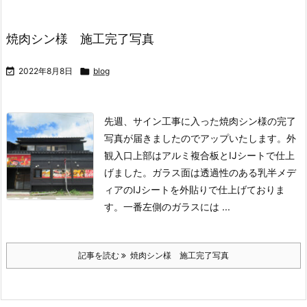
焼肉シン様 施工完了写真

2022年8月8日

blog
先週、サイン工事に入った焼肉シン様の完了
写真が届きましたのでアップいたします。
外
観入口上部はアルミ複合板とIJシートで仕上
げました。ガラス面は透過性のある乳半メデ
ィアのIJシートを外貼りで仕上げておりま
す。一番左側のガラスには ...
記事を読む
焼肉シン様 施工完了写真