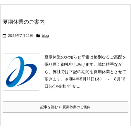
夏期休業のご案内

2022年7月22日

blog
夏期休業のお知らせ
平素は格別なるご高配を
賜り厚く御礼申しあげます。
誠に勝手なが
ら、弊社では下記の期間を夏期休業とさせて
頂きます。
令和4年8月11日(木) ～ 8月16
日(火)
※令和4年8 ...
記事を読む
夏期休業のご案内