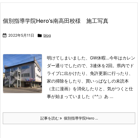
個別指導学院Hero’s南高田校様 施工写真

2022年5月11日

blog
明けてしまいました、GW休暇…今年はカレン
ダー通りでしたので、3連休を2回。県内でド
ライブに出かけたり、免許更新に行ったり、
家の掃除をしたり、買いっぱなしの未読本
（主に漫画）を消化したりと、気がつくと仕
事が始まっていました（^^;）
あ ...
記事を読む
個別指導学院Hero ...