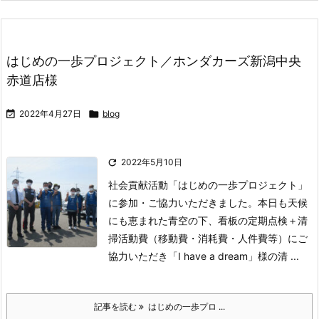
はじめの一歩プロジェクト／ホンダカーズ新潟中央
赤道店様

2022年4月27日

blog

2022年5月10日
社会貢献活動「はじめの一歩プロジェクト」
に参加・ご協力いただきました。
本日も天候
にも恵まれた青空の下、
看板の定期点検＋清
掃活動費（移動費・消耗費・人件費等）にご
協力いただき
「I have a dream」様の清 ...
記事を読む
はじめの一歩プロ ...