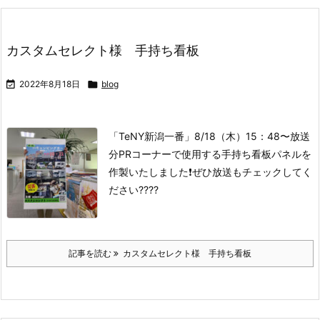
カスタムセレクト様 手持ち看板

2022年8月18日

blog
「TeNY新潟一番」8/18（木）15：48〜放送
分PRコーナーで使用する手持ち看板パネルを
作製いたしました❗️ぜひ放送もチェックしてく
ださい????
記事を読む
カスタムセレクト様 手持ち看板