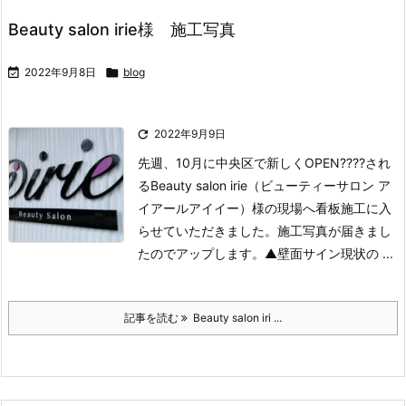
Beauty salon irie様 施工写真

2022年9月8日

blog

2022年9月9日
先週、10月に中央区で新しくOPEN????され
るBeauty salon irie（ビューティーサロン ア
イアールアイイー）様の現場へ看板施工に入
らせていただきました。
施工写真が届きまし
たのでアップします。
▲壁面サイン現状の ...
記事を読む
Beauty salon iri ...