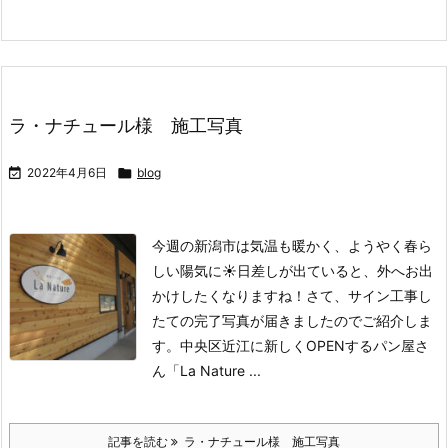
ラ・ナチュール様 施工写真

2022年4月6日

blog
今週の新潟市は気温も暖かく、ようやく春ら
しい陽気に☀️
日差しが出ていると、外へお出
かけしたくなりますね！
さて、サイン工事し
たての完了写真が届きましたのでご紹介しま
す。中央区近江に新しくOPENするパン屋さ
ん「La Nature ...
記事を読む
ラ・ナチュール様 施工写真