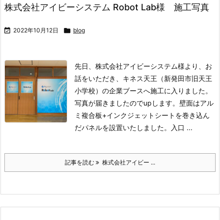
株式会社アイビーシステム Robot Lab様 施工写真

2022年10月12日

blog
先日、株式会社アイビーシステム様より、お
話をいただき、キネス天王（新発田市旧天王
小学校）の企業ブースへ施工に入りました。
写真が届きましたのでupします。壁面はアル
ミ複合板+インクジェットシートを巻き込ん
だパネルを設置いたしました。
入口 ...
記事を読む
株式会社アイビー ...