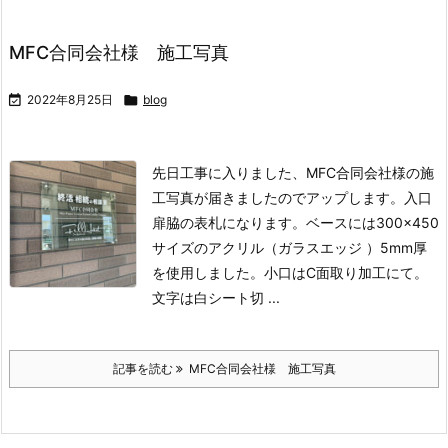
MFC合同会社様 施工写真

2022年8月25日

blog
先日工事に入りました、MFC合同会社様の施
工写真が届きましたのでアップします。
入口
扉脇の表札になります。ベースには300×450
サイズのアクリル（ガラスエッジ ）5mm厚
を使用しました。小口はC面取り加工にて。
文字は白シート切 ...
記事を読む
MFC合同会社様 施工写真